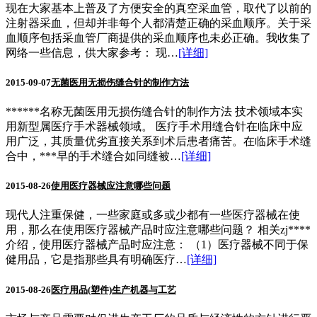
现在大家基本上普及了方便安全的真空采血管，取代了以前的
注射器采血，但却并非每个人都清楚正确的采血顺序。关于采
血顺序包括采血管厂商提供的采血顺序也未必正确。我收集了
网络一些信息，供大家参考： 现…
[详细]
2015-09-07
无菌医用无损伤缝合针的制作方法
******名称无菌医用无损伤缝合针的制作方法 技术领域本实
用新型属医疗手术器械领域。 医疗手术用缝合针在临床中应
用广泛，其质量优劣直接关系到术后患者痛苦。在临床手术缝
合中，***早的手术缝合如同缝被…
[详细]
2015-08-26
使用医疗器械应注意哪些问题
现代人注重保健，一些家庭或多或少都有一些医疗器械在使
用，那么在使用医疗器械产品时应注意哪些问题？ 相关zj****
介绍，使用医疗器械产品时应注意： （1）医疗器械不同于保
健用品，它是指那些具有明确医疗…
[详细]
2015-08-26
医疗用品(塑件)生产机器与工艺