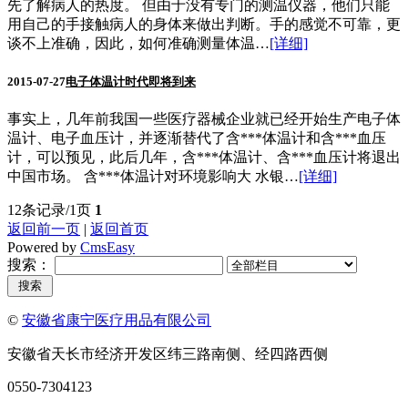
先了解病人的热度。 但由于没有专门的测温仪器，他们只能
用自己的手接触病人的身体来做出判断。手的感觉不可靠，更
谈不上准确，因此，如何准确测量体温…
[详细]
2015-07-27
电子体温计时代即将到来
事实上，几年前我国一些医疗器械企业就已经开始生产电子体
温计、电子血压计，并逐渐替代了含***体温计和含***血压
计，可以预见，此后几年，含***体温计、含***血压计将退出
中国市场。 含***体温计对环境影响大 水银…
[详细]
12条记录/1页
1
返回前一页
|
返回首页
Powered by
CmsEasy
搜索：
©
安徽省康宁医疗用品有限公司
安徽省天长市经济开发区纬三路南侧、经四路西侧
0550-7304123