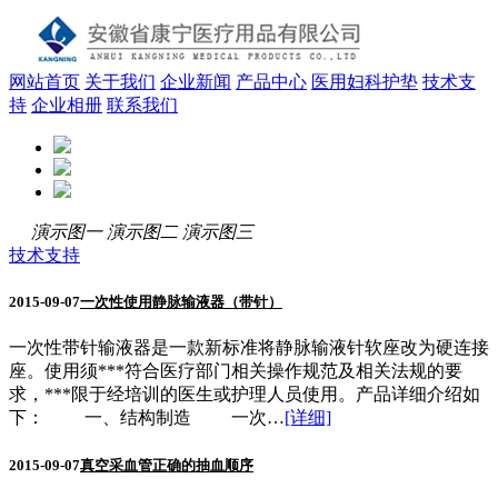
网站首页
关于我们
企业新闻
产品中心
医用妇科护垫
技术支
持
企业相册
联系我们
演示图一
演示图二
演示图三
技术支持
2015-09-07
一次性使用静脉输液器（带针）
一次性带针输液器是一款新标准将静脉输液针软座改为硬连接
座。使用须***符合医疗部门相关操作规范及相关法规的要
求，***限于经培训的医生或护理人员使用。产品详细介绍如
下： 一、结构制造 一次…
[详细]
2015-09-07
真空采血管正确的抽血顺序