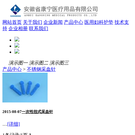
网站首页
关于我们
企业新闻
产品中心
医用妇科护垫
技术支
持
企业相册
联系我们
演示图一
演示图二
演示图三
产品中心
>
不锈钢采血针
2015-08-07
一次性扭式采血针
…
[详细]