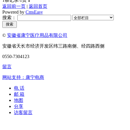
1条记录/1页
1
返回前一页
|
返回首页
Powered by
CmsEasy
搜索：
©
安徽省康宁医疗用品有限公司
安徽省天长市经济开发区纬三路南侧、经四路西侧
0550-7304123
留言
网站支持：康宁电商
电 话
邮 箱
地图
分享
访客留言