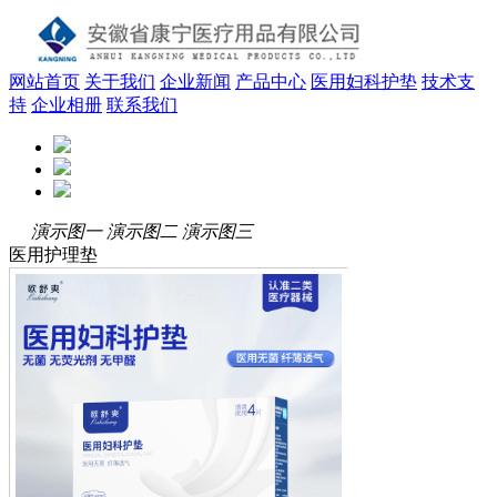
网站首页
关于我们
企业新闻
产品中心
医用妇科护垫
技术支
持
企业相册
联系我们
演示图一
演示图二
演示图三
医用护理垫